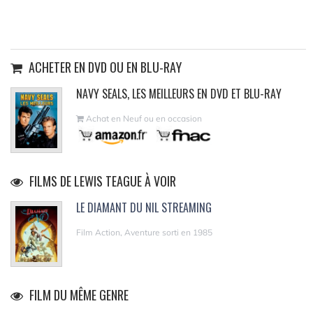
ACHETER EN DVD OU EN BLU-RAY
NAVY SEALS, LES MEILLEURS EN DVD ET BLU-RAY
Achat en Neuf ou en occasion
FILMS DE LEWIS TEAGUE À VOIR
LE DIAMANT DU NIL STREAMING
Film Action, Aventure sorti en 1985
FILM DU MÊME GENRE