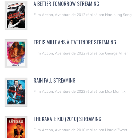
A BETTER TOMORROW STREAMING
Film Action, Aventure de 2012 réalisé par Hae-sung Song
TROIS MILLE ANS À T'ATTENDRE STREAMING
Film Action, Aventure de 2022 réalisé par George Miller
RAIN FALL STREAMING
Film Action, Aventure de 2022 réalisé par Max Mannix
THE KARATE KID (2010) STREAMING
Film Action, Aventure de 2010 réalisé par Harald Zwart