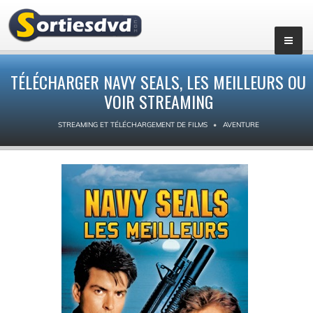
TÉLÉCHARGER NAVY SEALS, LES MEILLEURS OU
VOIR STREAMING
STREAMING ET TÉLÉCHARGEMENT DE FILMS
AVENTURE