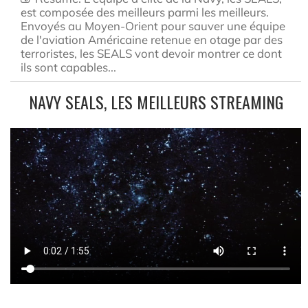
est composée des meilleurs parmi les meilleurs.
Envoyés au Moyen-Orient pour sauver une équipe
de l'aviation Américaine retenue en otage par des
terroristes, les SEALS vont devoir montrer ce dont
ils sont capables...
NAVY SEALS, LES MEILLEURS STREAMING