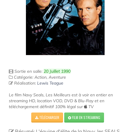
Sortie en salle:
20 Juillet 1990
Catégorie: Action, Aventure
Réalisation:
Lewis Teague
Le film Navy Seals, Les Meilleurs est à voir en entier en
streaming HD, location VOD, DVD & Blu-Ray et en
téléchargement définitif 100% légal sur
TV
TÉLÉCHARGER
FILM EN STREAMING
Résumé: L'équipe d'élite de la Navy, les SEALS,