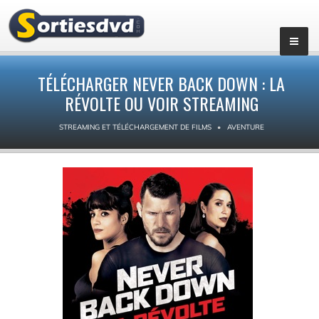
TÉLÉCHARGER NEVER BACK DOWN : LA
RÉVOLTE OU VOIR STREAMING
STREAMING ET TÉLÉCHARGEMENT DE FILMS
AVENTURE