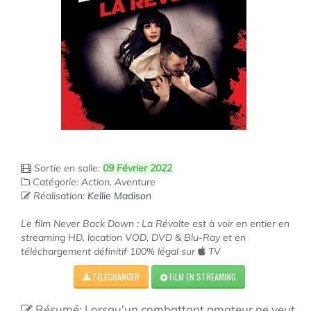
Sortie en salle:
09 Février 2022
Catégorie: Action, Aventure
Réalisation:
Kellie Madison
Le film Never Back Down : La Révolte est à voir en entier en
streaming HD, location VOD, DVD & Blu-Ray et en
téléchargement définitif 100% légal sur
TV
TÉLÉCHARGER
FILM EN STREAMING
Résumé: Lorsqu'un combattant amateur ne veut