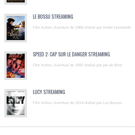
LE BOSSU STREAMING
Film Action, Aventure de 1960 réalisé par André Hunebelle
SPEED 2: CAP SUR LE DANGER STREAMING
Film Action, Aventure de 1997 réalisé par Jan de Bont
LUCY STREAMING
Film Action, Aventure de 2014 réalisé par Luc Besson