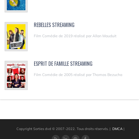
REBELLES STREAMING
Film Comédie de 2019 réalisé par Allan Mauduit
ESPRIT DE FAMILLE STREAMING
Film Comédie de 2005 réalisé par Thomas Bezucha
Copyright Sorties dvd © 2007-2022. Tous droits réservés.
|
DMCA
|