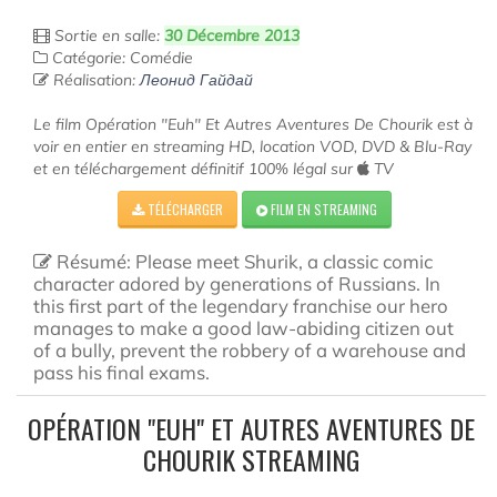
Sortie en salle:
30 Décembre 2013
Catégorie: Comédie
Réalisation:
Леонид Гайдай
Le film Opération "Euh" Et Autres Aventures De Chourik est à
voir en entier en streaming HD, location VOD, DVD & Blu-Ray
et en téléchargement définitif 100% légal sur
TV
TÉLÉCHARGER
FILM EN STREAMING
Résumé: Please meet Shurik, a classic comic
character adored by generations of Russians. In
this first part of the legendary franchise our hero
manages to make a good law-abiding citizen out
of a bully, prevent the robbery of a warehouse and
pass his final exams.
OPÉRATION "EUH" ET AUTRES AVENTURES DE
CHOURIK STREAMING