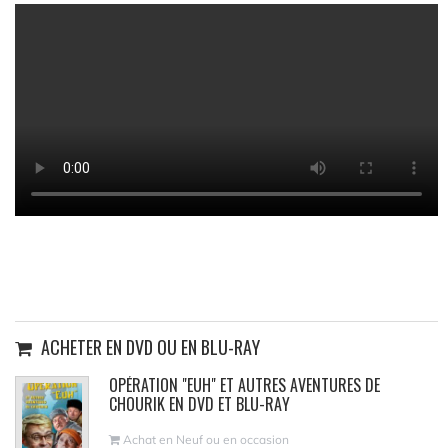
ACHETER EN DVD OU EN BLU-RAY
OPÉRATION "EUH" ET AUTRES AVENTURES DE
CHOURIK EN DVD ET BLU-RAY
Achat en Neuf ou en occasion