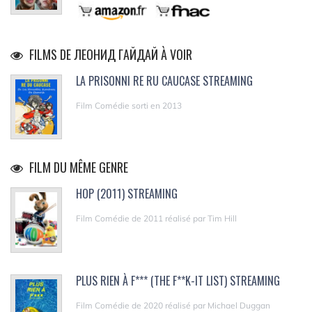
FILMS DE ЛЕОНИД ГАЙДАЙ À VOIR
LA PRISONNI RE RU CAUCASE STREAMING
Film Comédie sorti en 2013
FILM DU MÊME GENRE
HOP (2011) STREAMING
Film Comédie de 2011 réalisé par Tim Hill
PLUS RIEN À F*** (THE F**K-IT LIST) STREAMING
Film Comédie de 2020 réalisé par Michael Duggan