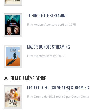
TUEUR D'ÉLITE STREAMING
Film Action, Aventure sorti en 1975
MAJOR DUNDEE STREAMING
Film Western sorti en 2012
FILM DU MÊME GENRE
L’EAU ET LE FEU (SU VE ATEŞ) STREAMING
Film Drame de 2013 réalisé par Özcan Deniz