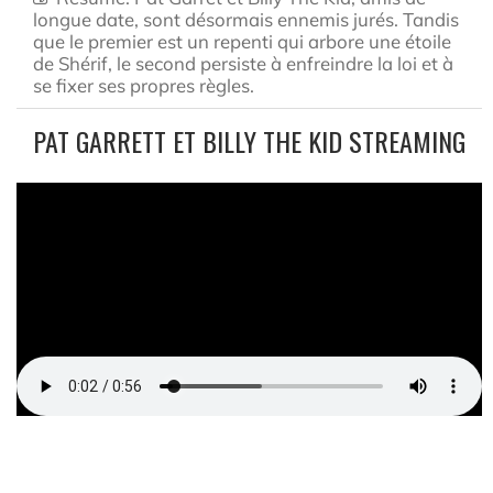
longue date, sont désormais ennemis jurés. Tandis
que le premier est un repenti qui arbore une étoile
de Shérif, le second persiste à enfreindre la loi et à
se fixer ses propres règles.
PAT GARRETT ET BILLY THE KID STREAMING