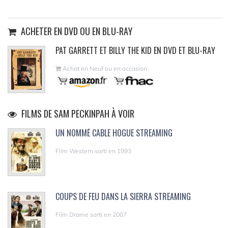
ACHETER EN DVD OU EN BLU-RAY
PAT GARRETT ET BILLY THE KID EN DVD ET BLU-RAY
Achat en Neuf ou en occasion
FILMS DE SAM PECKINPAH À VOIR
UN NOMMÉ CABLE HOGUE STREAMING
Film Western sorti en 1993
COUPS DE FEU DANS LA SIERRA STREAMING
Film Drame sorti en 2007