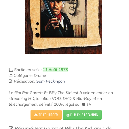
Sortie en salle:
11 Août 1973
Catégorie: Drame
Réalisation:
Sam Peckinpah
Le film Pat Garrett Et Billy The Kid est à voir en entier en
streaming HD, location VOD, DVD & Blu-Ray et en
téléchargement définitif 100% légal sur
TV
TÉLÉCHARGER
FILM EN STREAMING
Résumé: Pat Garret et Billy The Kid, amis de