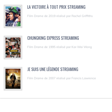
LA VICTOIRE À TOUT PRIX STREAMING
Film Drame de 2019 réalisé par Rachel Griffiths
CHUNGKING EXPRESS STREAMING
Film Drame de 1995 réalisé par Kar-Wai Wong
JE SUIS UNE LÉGENDE STREAMING
Film Drame de 2007 réalisé par Francis Lawrence