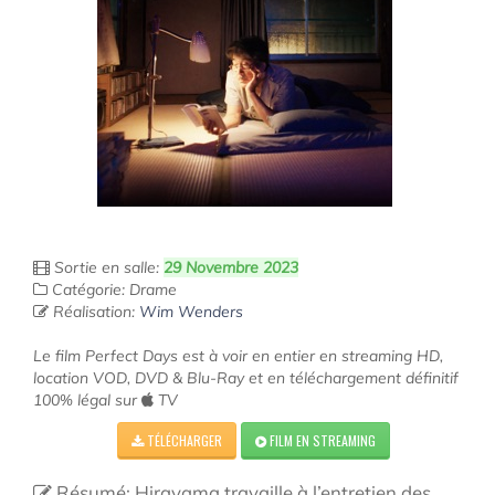
Sortie en salle:
29 Novembre 2023
Catégorie: Drame
Réalisation:
Wim Wenders
Le film Perfect Days est à voir en entier en streaming HD,
location VOD, DVD & Blu-Ray et en téléchargement définitif
100% légal sur
TV
TÉLÉCHARGER
FILM EN STREAMING
Résumé: Hirayama travaille à l’entretien des