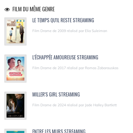
FILM DU MÊME GENRE
LE TEMPS QU'IL RESTE STREAMING
Film Drame de 2009 réalisé par Elia Suleiman
L'ÉCHAPPÉE AMOUREUSE STREAMING
Film Drame de 2017 réalisé par Romas Zabarauskas
MILLER'S GIRL STREAMING
Film Drame de 2024 réalisé par Jade Halley Bartlett
ENTRE LES MURS STREAMING