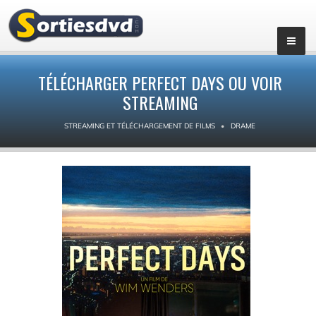
TÉLÉCHARGER PERFECT DAYS OU VOIR
STREAMING
STREAMING ET TÉLÉCHARGEMENT DE FILMS
DRAME