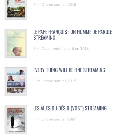
Film Drame sorti en 2016
LE PAPE FRANÇOIS : UN HOMME DE PAROLE
STREAMING
Film Documentaire sorti en 2018
EVERY THING WILL BE FINE STREAMING
Film Drame sorti en 2015
LES AILES DU DÉSIR (VOST) STREAMING
Film Drame sorti en 1987