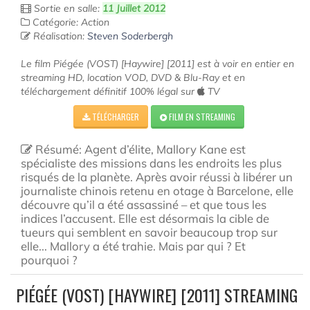
Sortie en salle:
11 Juillet 2012
Catégorie: Action
Réalisation:
Steven Soderbergh
Le film Piégée (VOST) [Haywire] [2011] est à voir en entier en
streaming HD, location VOD, DVD & Blu-Ray et en
téléchargement définitif 100% légal sur
TV
TÉLÉCHARGER
FILM EN STREAMING
Résumé: Agent d’élite, Mallory Kane est
spécialiste des missions dans les endroits les plus
risqués de la planète. Après avoir réussi à libérer un
journaliste chinois retenu en otage à Barcelone, elle
découvre qu’il a été assassiné – et que tous les
indices l’accusent. Elle est désormais la cible de
tueurs qui semblent en savoir beaucoup trop sur
elle... Mallory a été trahie. Mais par qui ? Et
pourquoi ?
PIÉGÉE (VOST) [HAYWIRE] [2011] STREAMING