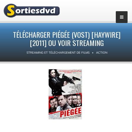
TÉLÉCHARGER PIÉGÉE (VOST) [HAYWIRE]
[2011] OU VOIR STREAMING
STREAMING ET TÉLÉCHARGEMENT DE FILMS
ACTION