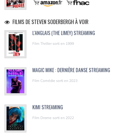
FILMS DE STEVEN SODERBERGH À VOIR
L'ANGLAIS (THE LIMEY) STREAMING
Film Thriller sorti en 1999
MAGIC MIKE : DERNIÈRE DANSE STREAMING
Film Comédie sorti en 2023
KIMI STREAMING
Film Drame sorti en 2022