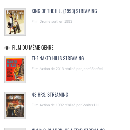
KING OF THE HILL (1993) STREAMING
Film Drame sorti en 1993
FILM DU MÊME GENRE
THE NAKED HILLS STREAMING
Film Action de 2013 réalisé par Josef Shaftel
48 HRS. STREAMING
Film Action de 1982 réalisé par Walter Hill