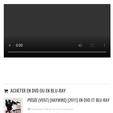
ACHETER EN DVD OU EN BLU-RAY
PIÉGÉE (VOST) [HAYWIRE] [2011] EN DVD ET BLU-RAY
Achat en Neuf ou en occasion