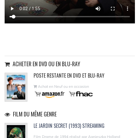
ACHETER EN DVD OU EN BLU-RAY
POSTE RESTANTE EN DVD ET BLU-RAY
Achat en Neuf ou en occasion
FILM DU MÊME GENRE
LE JARDIN SECRET (1993) STREAMING
Film Drame de 1994 réalisé par Agnieszka Holland