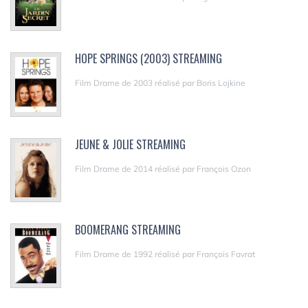
HOPE SPRINGS (2003) STREAMING
Film Drame de 2003 réalisé par Boris Lojkine
JEUNE & JOLIE STREAMING
Film Drame de 2014 réalisé par François Ozon
BOOMERANG STREAMING
Film Drame de 1992 réalisé par François Favrat