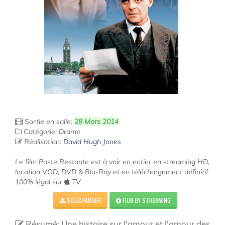
Sortie en salle:
28 Mars 2014
Catégorie: Drame
Réalisation:
David Hugh Jones
Le film Poste Restante est à voir en entier en streaming HD,
location VOD, DVD & Blu-Ray et en téléchargement définitif
100% légal sur
TV
TÉLÉCHARGER
FILM EN STREAMING
Résumé: Une histoire sur l'amour et l'amour des