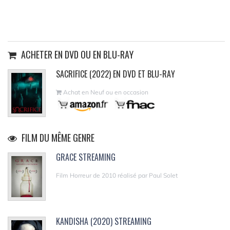
ACHETER EN DVD OU EN BLU-RAY
SACRIFICE (2022) EN DVD ET BLU-RAY
Achat en Neuf ou en occasion
FILM DU MÊME GENRE
GRACE STREAMING
Film Horreur de 2010 réalisé par Paul Solet
KANDISHA (2020) STREAMING