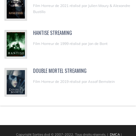
Film Horreur de 2021 réalisé par Julien Maury & Alexandre
Bustillo
HANTISE STREAMING
Film Horreur de 1999 réalisé par Jan de Bont
DOUBLE MORTEL STREAMING
Film Horreur de 2019 réalisé par Assaf Bernstein
Copyright Sorties dvd © 2007-2022. Tous droits réservés.
|
DMCA
|