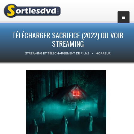
TÉLÉCHARGER SACRIFICE (2022) OU VOIR
STREAMING
STREAMING ET TÉLÉCHARGEMENT DE FILMS
HORREUR