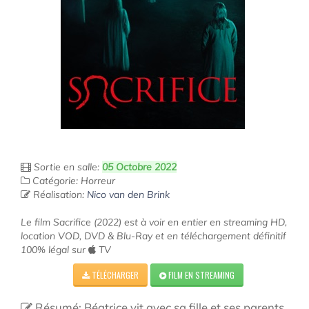
Sortie en salle:
05 Octobre 2022
Catégorie: Horreur
Réalisation:
Nico van den Brink
Le film Sacrifice (2022) est à voir en entier en streaming HD,
location VOD, DVD & Blu-Ray et en téléchargement définitif
100% légal sur
TV
TÉLÉCHARGER
FILM EN STREAMING
Résumé: Béatrice vit avec sa fille et ses parents