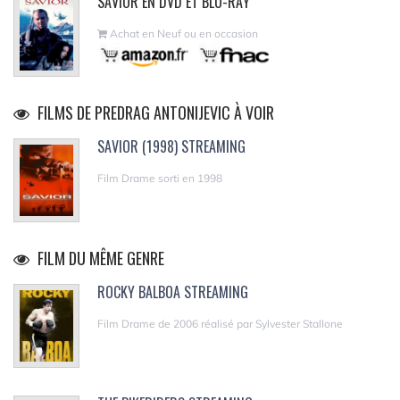
SAVIOR EN DVD ET BLU-RAY
Achat en Neuf ou en occasion
FILMS DE PREDRAG ANTONIJEVIC À VOIR
SAVIOR (1998) STREAMING
Film Drame sorti en 1998
FILM DU MÊME GENRE
ROCKY BALBOA STREAMING
Film Drame de 2006 réalisé par Sylvester Stallone