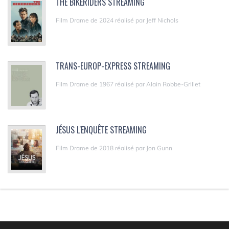
THE BIKERIDERS STREAMING
Film Drame de 2024 réalisé par Jeff Nichols
TRANS-EUROP-EXPRESS STREAMING
Film Drame de 1967 réalisé par Alain Robbe-Grillet
JÉSUS L'ENQUÊTE STREAMING
Film Drame de 2018 réalisé par Jon Gunn