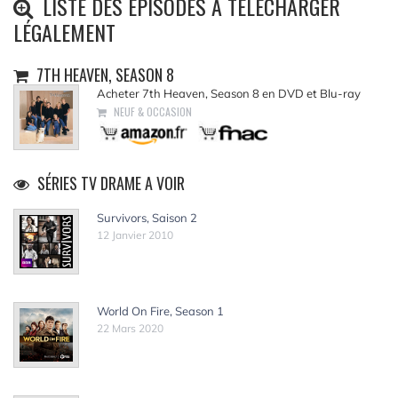
LISTE DES ÉPISODES À TÉLÉCHARGER
LÉGALEMENT
7TH HEAVEN, SEASON 8
Acheter 7th Heaven, Season 8 en DVD et Blu-ray
NEUF & OCCASION
SÉRIES TV DRAME A VOIR
Survivors, Saison 2
12 Janvier 2010
World On Fire, Season 1
22 Mars 2020