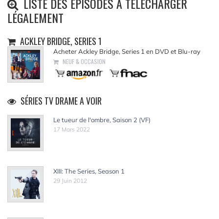
LISTE DES ÉPISODES À TÉLÉCHARGER
LÉGALEMENT
ACKLEY BRIDGE, SERIES 1
Acheter Ackley Bridge, Series 1 en DVD et Blu-ray
NEUF & OCCASION
SÉRIES TV DRAME A VOIR
Le tueur de l'ombre, Saison 2 (VF)
17 Mars 2022
XIII: The Series, Season 1
29 Juin 2012