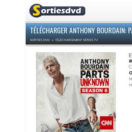
TÉLÉCHARGER ANTHONY BOURDAIN: PA
SORTIES DVD
TÉLÉCHARGEMENT SÉRIES TV
t
r