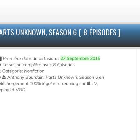
RTS UNKNOWN, SEASON 6 [ 8 ÉPISODES ]
Première date de diffusion: :
27 Septembre 2015
La saison complête avec 8 épisodes
Catégorie: Nonfiction
Anthony Bourdain: Parts Unknown, Season 6 en
éléchargement 100% légal et streaming sur
TV,
eplay et VOD.