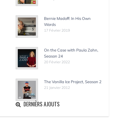
Bernie Madoff: In His Own
Words
17 Février 2019
On the Case with Paula Zahn,
Season 24
20 Février 2022
The Vanilla Ice Project, Season 2
21 Janvier 2012
DERNIÈRS AJOUTS