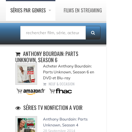
SÉRIES PAR GENRES
FILMS EN STREAMING
ANTHONY BOURDAIN: PARTS
UNKNOWN, SEASON 6
Acheter Anthony Bourdain:
Parts Unknown, Season 6 en
DVD et Blu-ray
NEUF & OCCASION
SÉRIES TV NONFICTION A VOIR
Anthony Bourdain: Parts
Unknown, Season 4
28 Septembre 2014