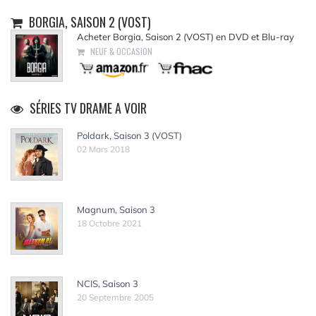
BORGIA, SAISON 2 (VOST)
Acheter Borgia, Saison 2 (VOST) en DVD et Blu-ray
NEUF & OCCASION
SÉRIES TV DRAME A VOIR
Poldark, Saison 3 (VOST)
02 Mars 2018
Magnum, Saison 3
18 Octobre 2021
NCIS, Saison 3
20 Septembre 2005