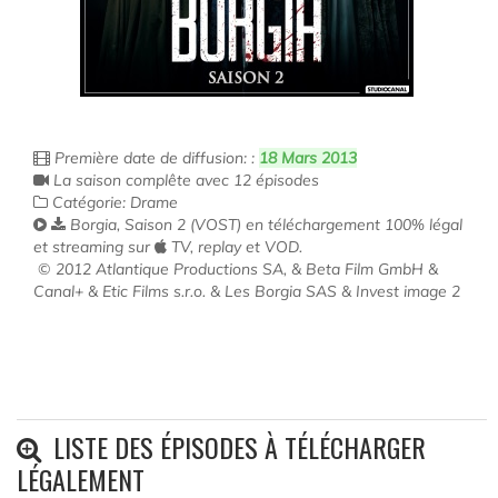
Première date de diffusion: :
18 Mars 2013
La saison complête avec 12 épisodes
Catégorie: Drame
Borgia, Saison 2 (VOST) en téléchargement 100% légal
et streaming sur
TV, replay et VOD.
© 2012 Atlantique Productions SA, & Beta Film GmbH &
Canal+ & Etic Films s.r.o. & Les Borgia SAS & Invest image 2
LISTE DES ÉPISODES À TÉLÉCHARGER
LÉGALEMENT