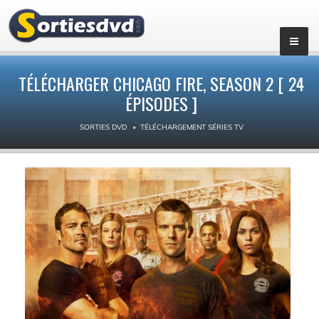
▼
TÉLÉCHARGER CHICAGO FIRE, SEASON 2 [ 24
ÉPISODES ]
SORTIES DVD
TÉLÉCHARGEMENT SÉRIES TV