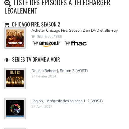
LISTE DES ÉPISODES À TÉLÉCHARGER
LÉGALEMENT
CHICAGO FIRE, SEASON 2
Acheter Chicago Fire, Season 2 en DVD et Blu-ray
NEUF & OCCASION
SÉRIES TV DRAME A VOIR
Dallas (Reboot), Saison 3 (VOST)
24 Février 2014
Legion, l'intégrale des saisons 1-2 (VOST)
27 Avril 2017