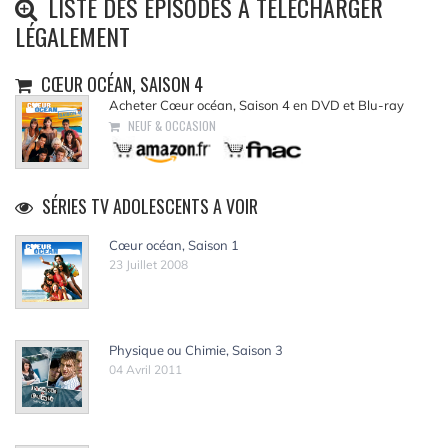
LISTE DES ÉPISODES À TÉLÉCHARGER
LÉGALEMENT
CŒUR OCÉAN, SAISON 4
Acheter Cœur océan, Saison 4 en DVD et Blu-ray
NEUF & OCCASION
SÉRIES TV ADOLESCENTS A VOIR
Cœur océan, Saison 1
23 Juillet 2008
Physique ou Chimie, Saison 3
04 Avril 2011