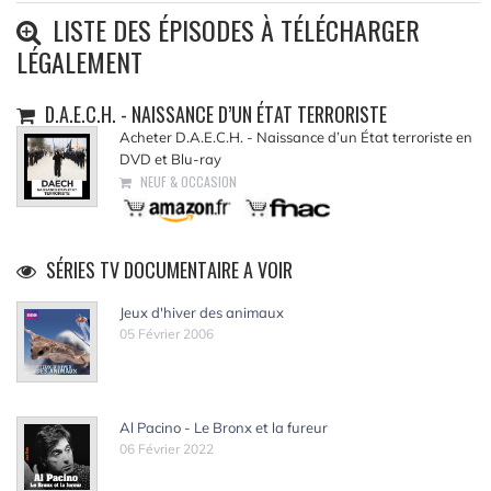
LISTE DES ÉPISODES À TÉLÉCHARGER
LÉGALEMENT
D.A.E.C.H. - NAISSANCE D’UN ÉTAT TERRORISTE
Acheter D.A.E.C.H. - Naissance d’un État terroriste en
DVD et Blu-ray
NEUF & OCCASION
SÉRIES TV DOCUMENTAIRE A VOIR
Jeux d'hiver des animaux
05 Février 2006
Al Pacino - Le Bronx et la fureur
06 Février 2022