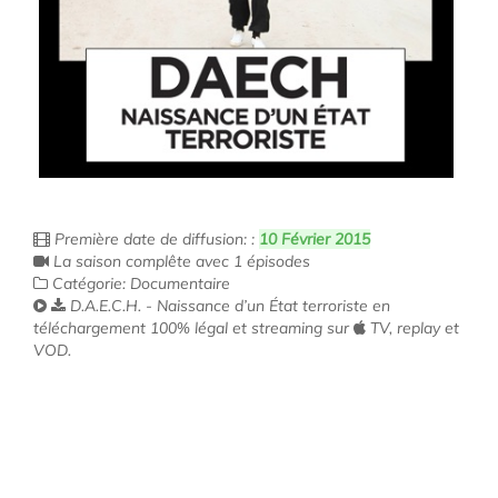
Première date de diffusion: :
10 Février 2015
La saison complête avec 1 épisodes
Catégorie: Documentaire
D.A.E.C.H. - Naissance d’un État terroriste en
téléchargement 100% légal et streaming sur
TV, replay et
VOD.