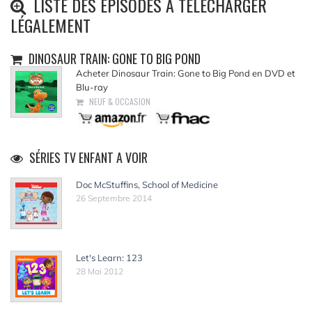
LISTE DES ÉPISODES À TÉLÉCHARGER
LÉGALEMENT
DINOSAUR TRAIN: GONE TO BIG POND
Acheter Dinosaur Train: Gone to Big Pond en DVD et
Blu-ray
NEUF & OCCASION
SÉRIES TV ENFANT A VOIR
Doc McStuffins, School of Medicine
26 Septembre 2014
Let's Learn: 123
28 Mai 2012