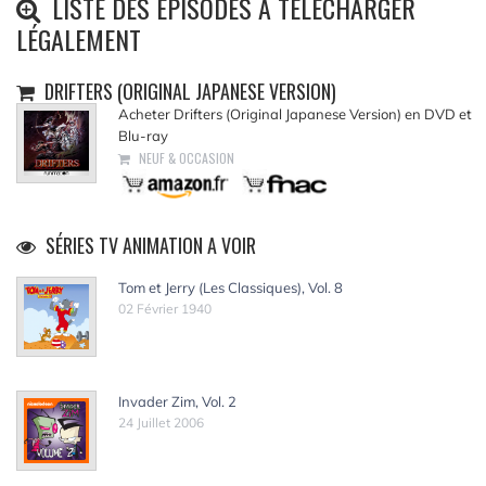
LISTE DES ÉPISODES À TÉLÉCHARGER
LÉGALEMENT
DRIFTERS (ORIGINAL JAPANESE VERSION)
Acheter Drifters (Original Japanese Version) en DVD et
Blu-ray
NEUF & OCCASION
SÉRIES TV ANIMATION A VOIR
Tom et Jerry (Les Classiques), Vol. 8
02 Février 1940
Invader Zim, Vol. 2
24 Juillet 2006