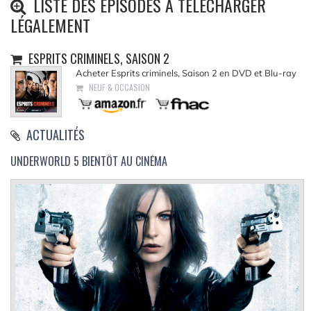
LISTE DES ÉPISODES À TÉLÉCHARGER
LÉGALEMENT
ESPRITS CRIMINELS, SAISON 2
Acheter Esprits criminels, Saison 2 en DVD et Blu-ray
NEUF & OCCASION
ACTUALITÉS
UNDERWORLD 5 BIENTÔT AU CINÉMA