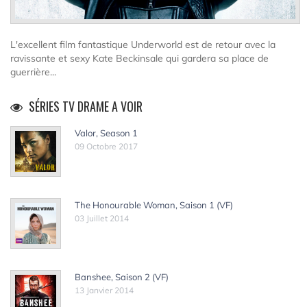
L'excellent film fantastique Underworld est de retour avec la
ravissante et sexy Kate Beckinsale qui gardera sa place de
guerrière...
SÉRIES TV DRAME A VOIR
Valor, Season 1
09 Octobre 2017
The Honourable Woman, Saison 1 (VF)
03 Juillet 2014
Banshee, Saison 2 (VF)
13 Janvier 2014