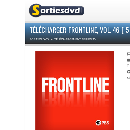
TÉLÉCHARGER FRONTLINE, VOL. 46 [ 5
SORTIES DVD
TÉLÉCHARGEMENT SÉRIES TV
s