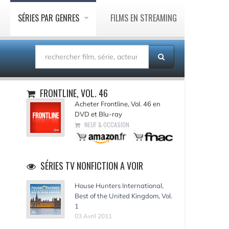
SÉRIES PAR GENRES
FILMS EN STREAMING
FRONTLINE, VOL. 46
Acheter Frontline, Vol. 46 en
DVD et Blu-ray
NEUF & OCCASION
SÉRIES TV NONFICTION A VOIR
House Hunters International,
Best of the United Kingdom, Vol.
1
03 Avril 2011