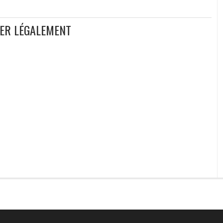
GER LÉGALEMENT