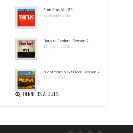
Frontline, Vol. 39
23 Octobre 2019
Born to Explore, Season 2
11 Janvier 2019
Nightmare Next Door, Season 7
12 Mars 2013
DERNIÈRS AJOUTS