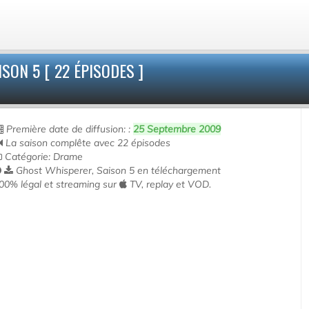
ON 5 [ 22 ÉPISODES ]
Première date de diffusion: :
25 Septembre 2009
La saison complête avec 22 épisodes
Catégorie: Drame
Ghost Whisperer, Saison 5 en téléchargement
00% légal et streaming sur
TV, replay et VOD.