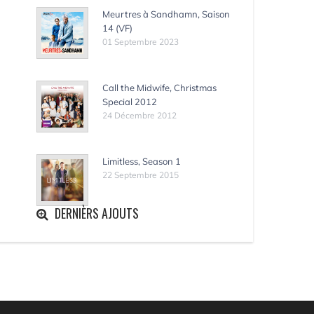
Meurtres à Sandhamn, Saison
14 (VF)
01 Septembre 2023
Call the Midwife, Christmas
Special 2012
24 Décembre 2012
Limitless, Season 1
22 Septembre 2015
DERNIÈRS AJOUTS