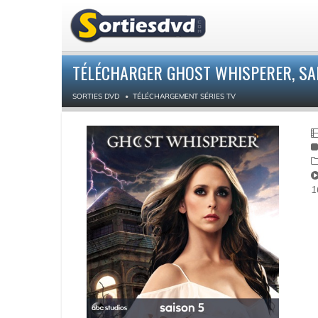
TÉLÉCHARGER GHOST WHISPERER, SAIS
SORTIES DVD
TÉLÉCHARGEMENT SÉRIES TV
1