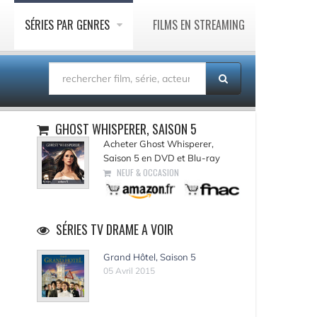
SÉRIES PAR GENRES
FILMS EN STREAMING
GHOST WHISPERER, SAISON 5
Acheter Ghost Whisperer,
Saison 5 en DVD et Blu-ray
NEUF & OCCASION
SÉRIES TV DRAME A VOIR
Grand Hôtel, Saison 5
05 Avril 2015