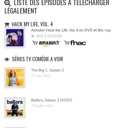
LISTE DES ÉPISODES À TÉLÉCHARGER
LÉGALEMENT
HACK MY LIFE, VOL. 4
Acheter Hack My Life, Vol. 4 en DVD et Blu-ray
NEUF & OCCASION
SÉRIES TV COMÉDIE A VOIR
The Big C, Saison 2
27 Juin 2011
Ballers, Saison 3 (VOST)
23 Juillet 2017