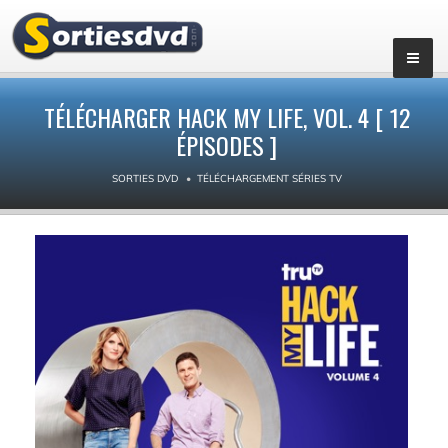
▼
TÉLÉCHARGER HACK MY LIFE, VOL. 4 [ 12
ÉPISODES ]
SORTIES DVD
TÉLÉCHARGEMENT SÉRIES TV