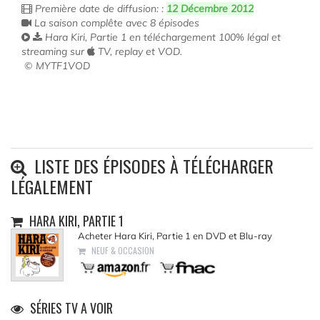
Première date de diffusion: :
12 Décembre 2012
La saison complête avec 8 épisodes
Hara Kiri, Partie 1 en téléchargement 100% légal et
streaming sur
TV, replay et VOD.
© MYTF1VOD
LISTE DES ÉPISODES À TÉLÉCHARGER
LÉGALEMENT
HARA KIRI, PARTIE 1
Acheter Hara Kiri, Partie 1 en DVD et Blu-ray
NEUF & OCCASION
SÉRIES TV A VOIR