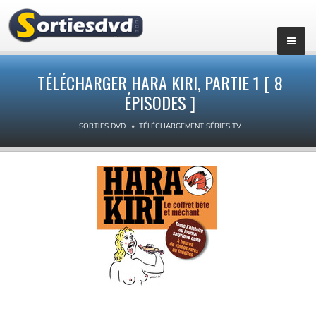
▼
TÉLÉCHARGER HARA KIRI, PARTIE 1 [ 8
ÉPISODES ]
SORTIES DVD
TÉLÉCHARGEMENT SÉRIES TV