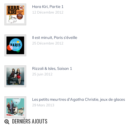
Hara Kiri, Partie 1
12 Décembre 2012
Il est minuit, Paris s'éveille
25 Décembre 2012
Rizzoli & Isles, Saison 1
25 Juin 2012
Les petits meurtres d'Agatha Christie, jeux de glaces
29 Mars 2013
DERNIÈRS AJOUTS