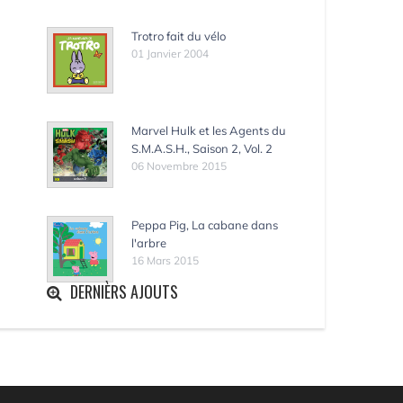
Trotro fait du vélo
01 Janvier 2004
Marvel Hulk et les Agents du
S.M.A.S.H., Saison 2, Vol. 2
06 Novembre 2015
Peppa Pig, La cabane dans
l'arbre
16 Mars 2015
DERNIÈRS AJOUTS