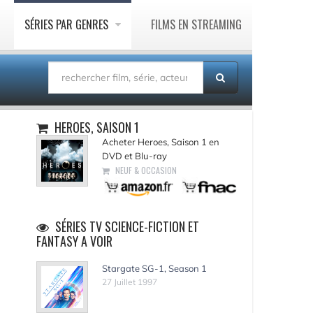
SÉRIES PAR GENRES
FILMS EN STREAMING
HEROES, SAISON 1
Acheter Heroes, Saison 1 en
DVD et Blu-ray
NEUF & OCCASION
SÉRIES TV SCIENCE-FICTION ET
FANTASY A VOIR
Stargate SG-1, Season 1
27 Juillet 1997