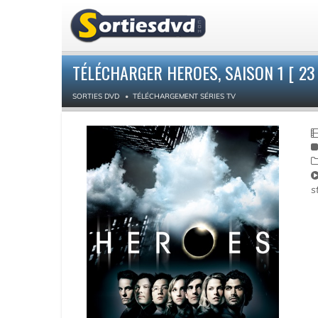
TÉLÉCHARGER HEROES, SAISON 1 [ 23
SORTIES DVD
TÉLÉCHARGEMENT SÉRIES TV
s