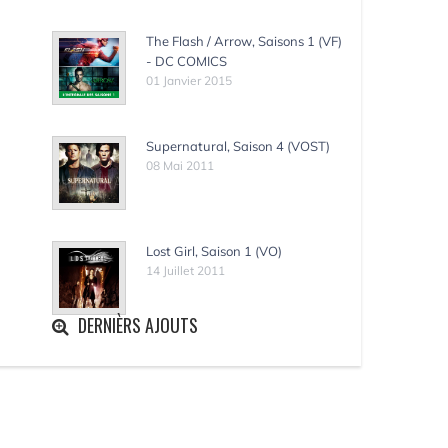
The Flash / Arrow, Saisons 1 (VF)
- DC COMICS
01 Janvier 2015
Supernatural, Saison 4 (VOST)
08 Mai 2011
Lost Girl, Saison 1 (VO)
14 Juillet 2011
DERNIÈRS AJOUTS