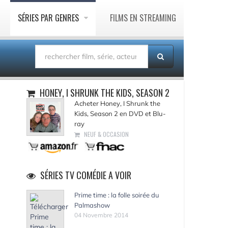
SÉRIES PAR GENRES
FILMS EN STREAMING
HONEY, I SHRUNK THE KIDS, SEASON 2
Acheter Honey, I Shrunk the
Kids, Season 2 en DVD et Blu-
ray
NEUF & OCCASION
SÉRIES TV COMÉDIE A VOIR
Prime time : la folle soirée du
Palmashow
04 Novembre 2014