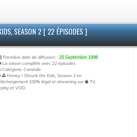
IDS, SEASON 2 [ 22 ÉPISODES ]
Première date de diffusion: :
25 Septembre 1998
La saison complête avec 22 épisodes
Catégorie: Comédie
Honey, I Shrunk the Kids, Season 2 en
éléchargement 100% légal et streaming sur
TV,
eplay et VOD.