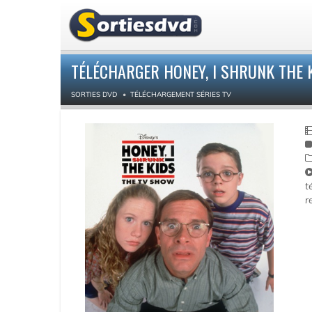
TÉLÉCHARGER HONEY, I SHRUNK THE K
SORTIES DVD
TÉLÉCHARGEMENT SÉRIES TV
t
r