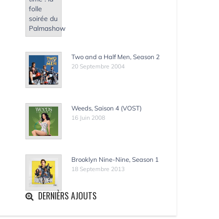
Two and a Half Men, Season 2
20 Septembre 2004
Weeds, Saison 4 (VOST)
16 Juin 2008
Brooklyn Nine-Nine, Season 1
18 Septembre 2013
DERNIÈRS AJOUTS