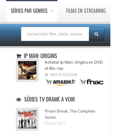
SÉRIES PAR GENRES
FILMS EN STREAMING
IP MAN: ORIGINS
Acheter Ip Man: Origins en DVD
et Blu-ray
NEUF & OCCASION
SÉRIES TV DRAME A VOIR
Prison Break, The Complete
Series
21 Juin 2017