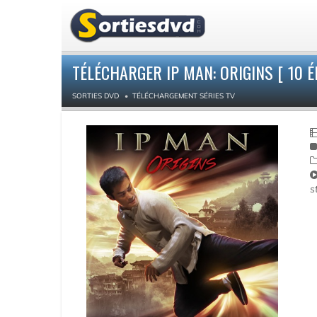
TÉLÉCHARGER IP MAN: ORIGINS [ 10 É
SORTIES DVD
TÉLÉCHARGEMENT SÉRIES TV
s