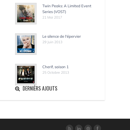
Twin Peaks: A Limited Event
Series (VOST)
21 Mai 2017
Le silence de l'épervier
29 Juin 2013
Cherif, saison 1
25 Octobre 2013
DERNIÈRS AJOUTS