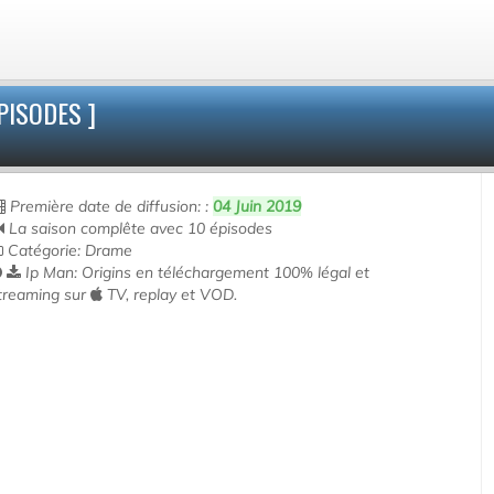
PISODES ]
Première date de diffusion: :
04 Juin 2019
La saison complête avec 10 épisodes
Catégorie: Drame
Ip Man: Origins en téléchargement 100% légal et
treaming sur
TV, replay et VOD.