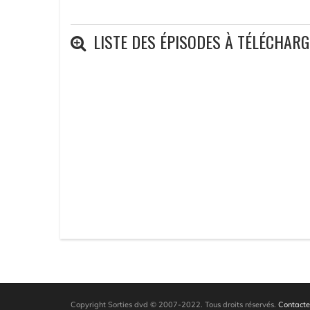
LISTE DES ÉPISODES À TÉLÉCHAR
Copyright Sorties dvd © 2007-2022. Tous droits réservés.
Contacte