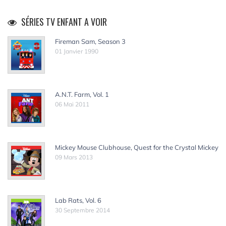
SÉRIES TV ENFANT A VOIR
Fireman Sam, Season 3
01 Janvier 1990
A.N.T. Farm, Vol. 1
06 Mai 2011
Mickey Mouse Clubhouse, Quest for the Crystal Mickey
09 Mars 2013
Lab Rats, Vol. 6
30 Septembre 2014