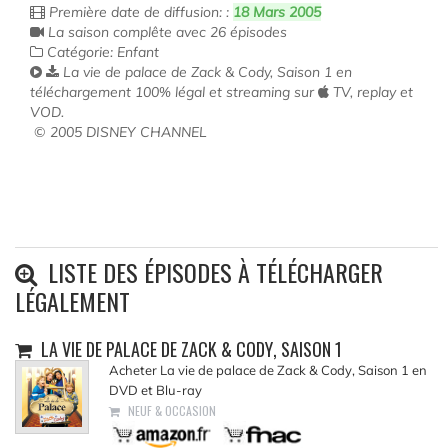
Première date de diffusion: :
18 Mars 2005
La saison complête avec 26 épisodes
Catégorie: Enfant
La vie de palace de Zack & Cody, Saison 1 en
téléchargement 100% légal et streaming sur
TV, replay et
VOD.
© 2005 DISNEY CHANNEL
LISTE DES ÉPISODES À TÉLÉCHARGER
LÉGALEMENT
LA VIE DE PALACE DE ZACK & CODY, SAISON 1
Acheter La vie de palace de Zack & Cody, Saison 1 en
DVD et Blu-ray
NEUF & OCCASION