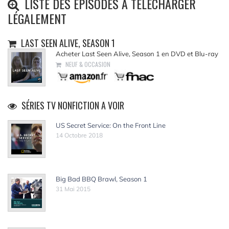
LISTE DES ÉPISODES À TÉLÉCHARGER
LÉGALEMENT
LAST SEEN ALIVE, SEASON 1
Acheter Last Seen Alive, Season 1 en DVD et Blu-ray
NEUF & OCCASION
SÉRIES TV NONFICTION A VOIR
US Secret Service: On the Front Line
14 Octobre 2018
Big Bad BBQ Brawl, Season 1
31 Mai 2015