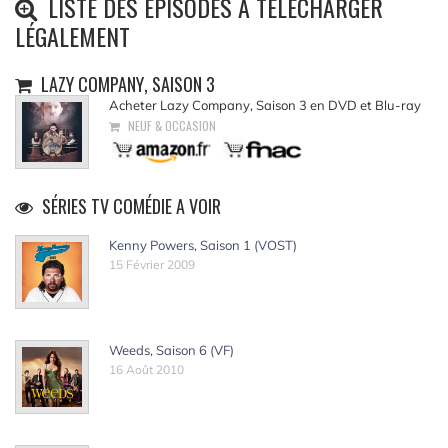
LISTE DES ÉPISODES À TÉLÉCHARGER
LÉGALEMENT
LAZY COMPANY, SAISON 3
Acheter Lazy Company, Saison 3 en DVD et Blu-ray
NEUF & OCCASION
SÉRIES TV COMÉDIE A VOIR
Kenny Powers, Saison 1 (VOST)
15 Février 2009
Weeds, Saison 6 (VF)
16 Août 2010