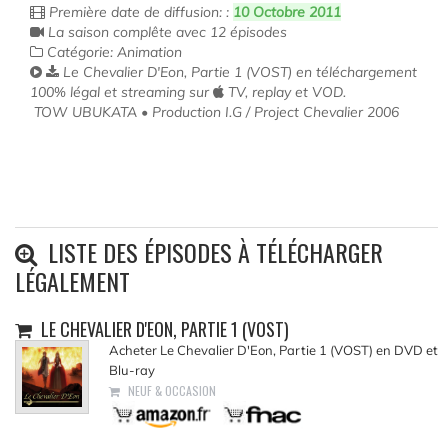
Première date de diffusion: :
10 Octobre 2011
La saison complête avec 12 épisodes
Catégorie: Animation
Le Chevalier D'Eon, Partie 1 (VOST) en téléchargement
100% légal et streaming sur
TV, replay et VOD.
TOW UBUKATA • Production I.G / Project Chevalier 2006
LISTE DES ÉPISODES À TÉLÉCHARGER
LÉGALEMENT
LE CHEVALIER D'EON, PARTIE 1 (VOST)
Acheter Le Chevalier D'Eon, Partie 1 (VOST) en DVD et
Blu-ray
NEUF & OCCASION