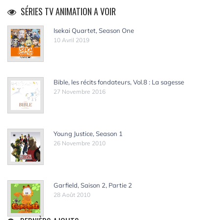
SÉRIES TV ANIMATION A VOIR
Isekai Quartet, Season One
10 Avril 2019
Bible, les récits fondateurs, Vol.8 : La sagesse
27 Novembre 2016
Young Justice, Season 1
26 Novembre 2010
Garfield, Saison 2, Partie 2
28 Août 2010