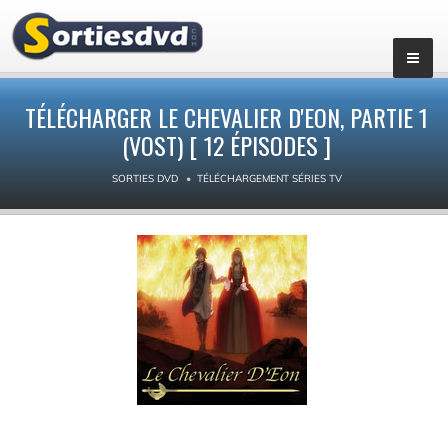
▼
TÉLÉCHARGER LE CHEVALIER D'EON, PARTIE 1
(VOST) [ 12 ÉPISODES ]
SORTIES DVD
TÉLÉCHARGEMENT SÉRIES TV