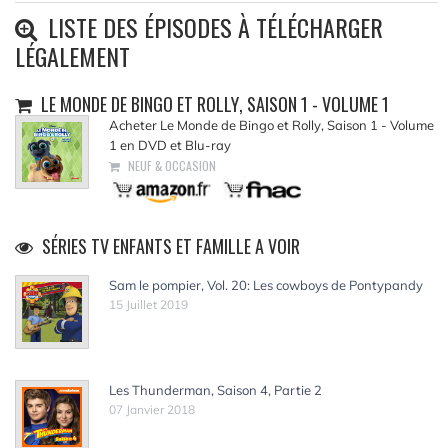
LISTE DES ÉPISODES À TÉLÉCHARGER
LÉGALEMENT
LE MONDE DE BINGO ET ROLLY, SAISON 1 - VOLUME 1
Acheter Le Monde de Bingo et Rolly, Saison 1 - Volume
1 en DVD et Blu-ray
NEUF & OCCASION
SÉRIES TV ENFANTS ET FAMILLE A VOIR
Sam le pompier, Vol. 20: Les cowboys de Pontypandy
15 Juillet 2019
Les Thunderman, Saison 4, Partie 2
07 Janvier 2018