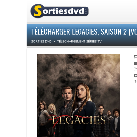
TÉLÉCHARGER LEGACIES, SAISON 2 (VO
SORTIES DVD
TÉLÉCHARGEMENT SÉRIES TV
1