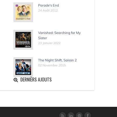
Parade's End
24 Août 2012
Vanished: Searching for My
Sister
23 Janvier 2022
The Night Shift, Saison 2
02 Novembre 2015
DERNIÈRS AJOUTS