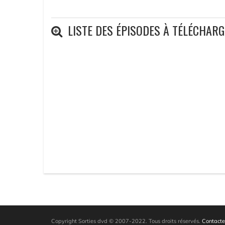
LISTE DES ÉPISODES À TÉLÉCHAR
Copyright Sorties dvd © 2007-2022. Tous droits réservés.
Contacte