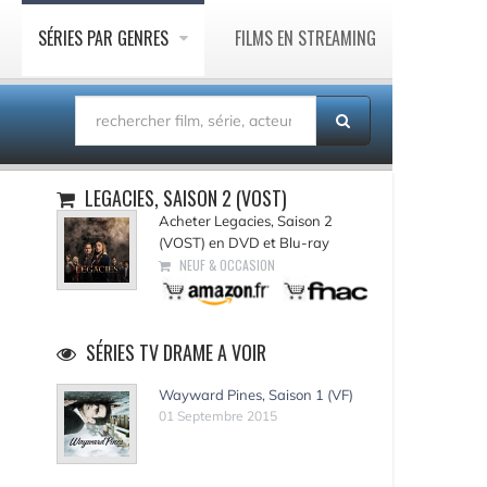
SÉRIES PAR GENRES
FILMS EN STREAMING
LEGACIES, SAISON 2 (VOST)
Acheter Legacies, Saison 2
(VOST) en DVD et Blu-ray
NEUF & OCCASION
SÉRIES TV DRAME A VOIR
Wayward Pines, Saison 1 (VF)
01 Septembre 2015