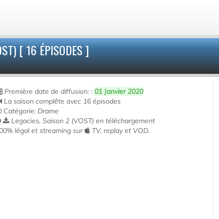
ST) [ 16 ÉPISODES ]
Première date de diffusion: :
01 Janvier 2020
La saison complête avec 16 épisodes
Catégorie: Drame
Legacies, Saison 2 (VOST) en téléchargement
00% légal et streaming sur
TV, replay et VOD.