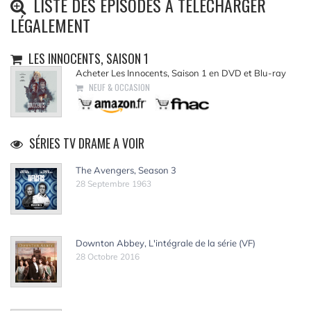
LISTE DES ÉPISODES À TÉLÉCHARGER
LÉGALEMENT
LES INNOCENTS, SAISON 1
Acheter Les Innocents, Saison 1 en DVD et Blu-ray
NEUF & OCCASION
SÉRIES TV DRAME A VOIR
The Avengers, Season 3
28 Septembre 1963
Downton Abbey, L'intégrale de la série (VF)
28 Octobre 2016