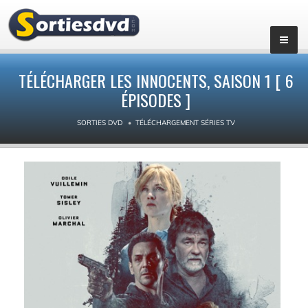
▼
TÉLÉCHARGER LES INNOCENTS, SAISON 1 [ 6
ÉPISODES ]
SORTIES DVD
TÉLÉCHARGEMENT SÉRIES TV