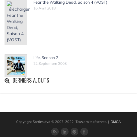
Fear the Walking Dead, Saison 4 (VOST)
16 Avril 2018
Life, Season 2
22 Septembre 2008
DERNIÈRS AJOUTS
Copyright Sorties dvd © 2007-2022. Tous droits réservés.
|
DMCA
|