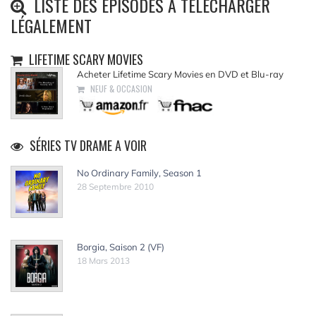
LISTE DES ÉPISODES À TÉLÉCHARGER
LÉGALEMENT
LIFETIME SCARY MOVIES
Acheter Lifetime Scary Movies en DVD et Blu-ray
NEUF & OCCASION
SÉRIES TV DRAME A VOIR
No Ordinary Family, Season 1
28 Septembre 2010
Borgia, Saison 2 (VF)
18 Mars 2013