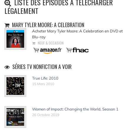
LISTE DES ÉPISODES À TÉLÉCHARGER
LÉGALEMENT
MARY TYLER MOORE: A CELEBRATION
Acheter Mary Tyler Moore: A Celebration en DVD et
Blu-ray
NEUF & OCCASION
SÉRIES TV NONFICTION A VOIR
True Life: 2010
15 Mars 2010
Women of Impact: Changing the World, Season 1
26 Octobre 2019