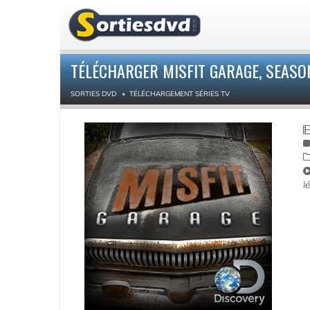
TÉLÉCHARGER MISFIT GARAGE, SEASON
SORTIES DVD
TÉLÉCHARGEMENT SÉRIES TV
l