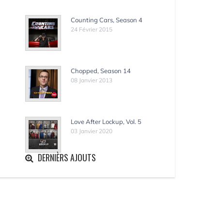
Counting Cars, Season 4
24 Février 2015
Chopped, Season 14
08 Janvier 2013
Love After Lockup, Vol. 5
03 Janvier 2020
DERNIÈRS AJOUTS