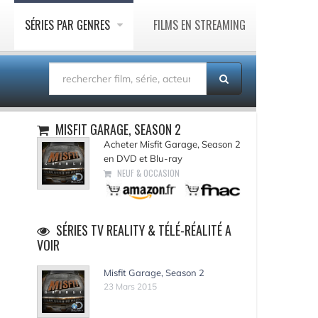
SÉRIES PAR GENRES
FILMS EN STREAMING
MISFIT GARAGE, SEASON 2
Acheter Misfit Garage, Season 2
en DVD et Blu-ray
NEUF & OCCASION
SÉRIES TV REALITY & TÉLÉ-RÉALITÉ A
VOIR
Misfit Garage, Season 2
23 Mars 2015