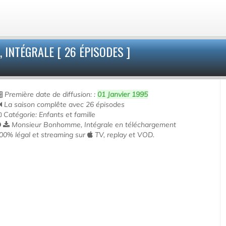
NTÉGRALE [ 26 ÉPISODES ]
Première date de diffusion: :
01 Janvier 1995
La saison complête avec 26 épisodes
Catégorie: Enfants et famille
Monsieur Bonhomme, Intégrale en téléchargement
00% légal et streaming sur
TV, replay et VOD.