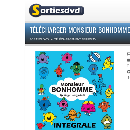
TÉLÉCHARGER MONSIEUR BONHOMME, I
SORTIES DVD
TÉLÉCHARGEMENT SÉRIES TV
1