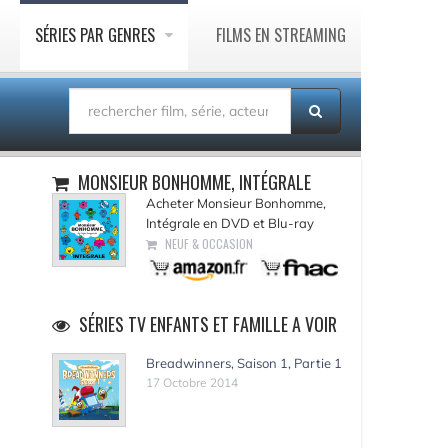
SÉRIES PAR GENRES
FILMS EN STREAMING
MONSIEUR BONHOMME, INTÉGRALE
Acheter Monsieur Bonhomme,
Intégrale en DVD et Blu-ray
NEUF & OCCASION
SÉRIES TV ENFANTS ET FAMILLE A VOIR
Breadwinners, Saison 1, Partie 1
17 Octobre 2014