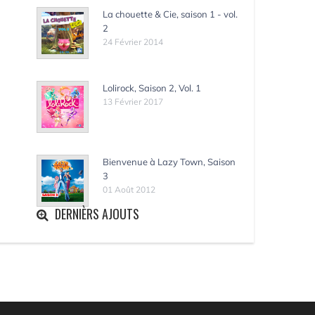
La chouette & Cie, saison 1 - vol.
2
24 Février 2014
Lolirock, Saison 2, Vol. 1
13 Février 2017
Bienvenue à Lazy Town, Saison
3
01 Août 2012
DERNIÈRS AJOUTS