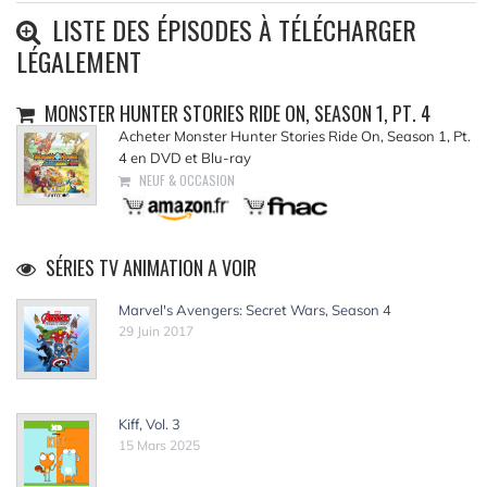
LISTE DES ÉPISODES À TÉLÉCHARGER
LÉGALEMENT
MONSTER HUNTER STORIES RIDE ON, SEASON 1, PT. 4
Acheter Monster Hunter Stories Ride On, Season 1, Pt.
4 en DVD et Blu-ray
NEUF & OCCASION
SÉRIES TV ANIMATION A VOIR
Marvel's Avengers: Secret Wars, Season 4
29 Juin 2017
Kiff, Vol. 3
15 Mars 2025