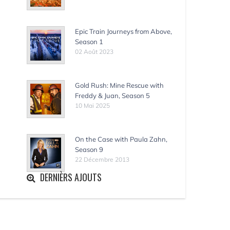
Epic Train Journeys from Above,
Season 1
02 Août 2023
Gold Rush: Mine Rescue with
Freddy & Juan, Season 5
10 Mai 2025
On the Case with Paula Zahn,
Season 9
22 Décembre 2013
DERNIÈRS AJOUTS