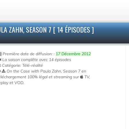
A ZAHN, SEASON 7 [ 14 ÉPISODES ]
Première date de diffusion: :
17 Décembre 2012
La saison complête avec 14 épisodes
Catégorie: Télé-réalité
On the Case with Paula Zahn, Season 7 en
éléchargement 100% légal et streaming sur
TV,
eplay et VOD.