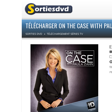
TÉLÉCHARGER ON THE CASE WITH PAUL
SORTIES DVD
TÉLÉCHARGEMENT SÉRIES TV
t
r