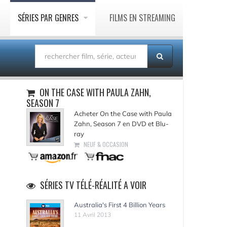
SÉRIES PAR GENRES
FILMS EN STREAMING
ON THE CASE WITH PAULA ZAHN,
SEASON 7
Acheter On the Case with Paula
Zahn, Season 7 en DVD et Blu-
ray
NEUF & OCCASION
SÉRIES TV TÉLÉ-RÉALITÉ A VOIR
Australia's First 4 Billion Years
11 Avril 2013