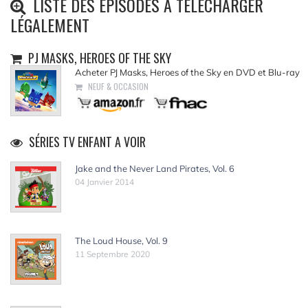
LISTE DES ÉPISODES À TÉLÉCHARGER
LÉGALEMENT
PJ MASKS, HEROES OF THE SKY
Acheter PJ Masks, Heroes of the Sky en DVD et Blu-ray
NEUF & OCCASION
SÉRIES TV ENFANT A VOIR
Jake and the Never Land Pirates, Vol. 6
04 Janvier 2014
The Loud House, Vol. 9
11 Septembre 2020