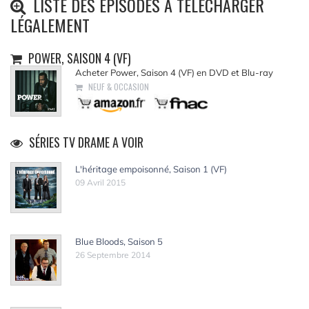
LISTE DES ÉPISODES À TÉLÉCHARGER
LÉGALEMENT
POWER, SAISON 4 (VF)
Acheter Power, Saison 4 (VF) en DVD et Blu-ray
NEUF & OCCASION
SÉRIES TV DRAME A VOIR
L'héritage empoisonné, Saison 1 (VF)
09 Avril 2015
Blue Bloods, Saison 5
26 Septembre 2014