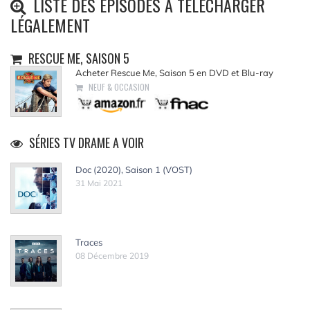
LISTE DES ÉPISODES À TÉLÉCHARGER
LÉGALEMENT
RESCUE ME, SAISON 5
Acheter Rescue Me, Saison 5 en DVD et Blu-ray
NEUF & OCCASION
SÉRIES TV DRAME A VOIR
Doc (2020), Saison 1 (VOST)
31 Mai 2021
Traces
08 Décembre 2019