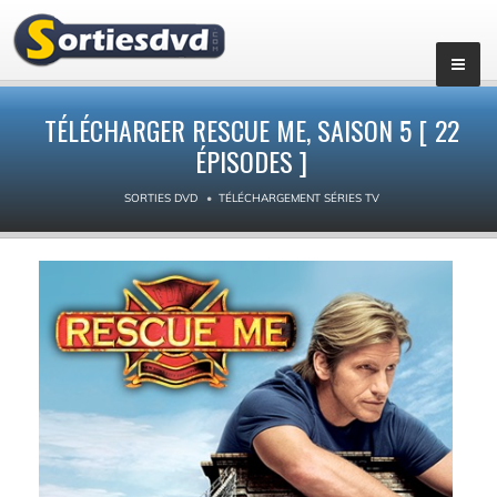
▼
TÉLÉCHARGER RESCUE ME, SAISON 5 [ 22
ÉPISODES ]
SORTIES DVD
TÉLÉCHARGEMENT SÉRIES TV