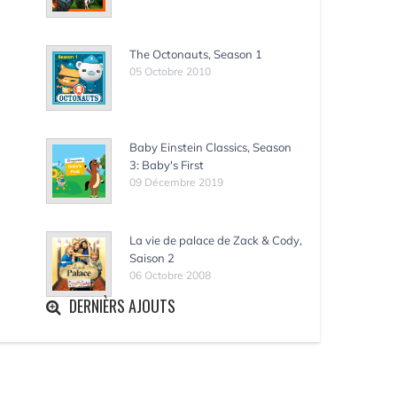
The Octonauts, Season 1
05 Octobre 2010
Baby Einstein Classics, Season
3: Baby's First
09 Décembre 2019
La vie de palace de Zack & Cody,
Saison 2
06 Octobre 2008
DERNIÈRS AJOUTS