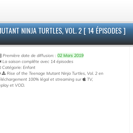
TANT NINJA TURTLES, VOL. 2 [ 14 ÉPISODES ]
Première date de diffusion: :
02 Mars 2019
La saison complête avec 14 épisodes
Catégorie: Enfant
Rise of the Teenage Mutant Ninja Turtles, Vol. 2 en
éléchargement 100% légal et streaming sur
TV,
eplay et VOD.