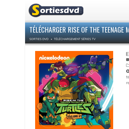
TÉLÉCHARGER RISE OF THE TEENAGE MU
SORTIES DVD
TÉLÉCHARGEMENT SÉRIES TV
t
r