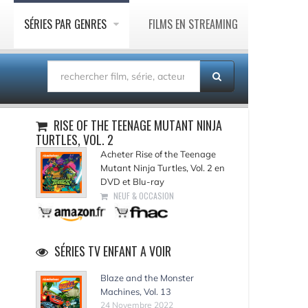
SÉRIES PAR GENRES
FILMS EN STREAMING
RISE OF THE TEENAGE MUTANT NINJA
TURTLES, VOL. 2
Acheter Rise of the Teenage
Mutant Ninja Turtles, Vol. 2 en
DVD et Blu-ray
NEUF & OCCASION
SÉRIES TV ENFANT A VOIR
Blaze and the Monster
Machines, Vol. 13
24 Novembre 2022