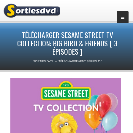
▼
TÉLÉCHARGER SESAME STREET TV
COLLECTION: BIG BIRD & FRIENDS [ 3
ÉPISODES ]
SORTIES DVD
TÉLÉCHARGEMENT SÉRIES TV