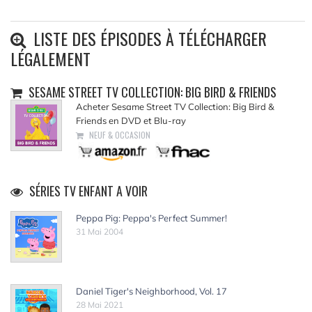
LISTE DES ÉPISODES À TÉLÉCHARGER
LÉGALEMENT
SESAME STREET TV COLLECTION: BIG BIRD & FRIENDS
Acheter Sesame Street TV Collection: Big Bird &
Friends en DVD et Blu-ray
NEUF & OCCASION
SÉRIES TV ENFANT A VOIR
Peppa Pig: Peppa's Perfect Summer!
31 Mai 2004
Daniel Tiger's Neighborhood, Vol. 17
28 Mai 2021