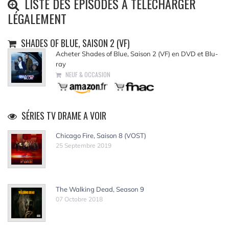
LISTE DES ÉPISODES À TÉLÉCHARGER
LÉGALEMENT
SHADES OF BLUE, SAISON 2 (VF)
Acheter Shades of Blue, Saison 2 (VF) en DVD et Blu-
ray
NEUF & OCCASION
SÉRIES TV DRAME A VOIR
Chicago Fire, Saison 8 (VOST)
25 Septembre 2019
The Walking Dead, Season 9
07 Octobre 2018