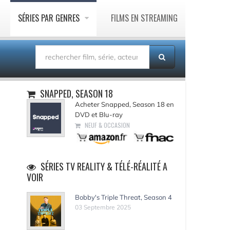
SÉRIES PAR GENRES
FILMS EN STREAMING
SNAPPED, SEASON 18
Acheter Snapped, Season 18 en
DVD et Blu-ray
NEUF & OCCASION
SÉRIES TV REALITY & TÉLÉ-RÉALITÉ A
VOIR
Bobby's Triple Threat, Season 4
03 Septembre 2025