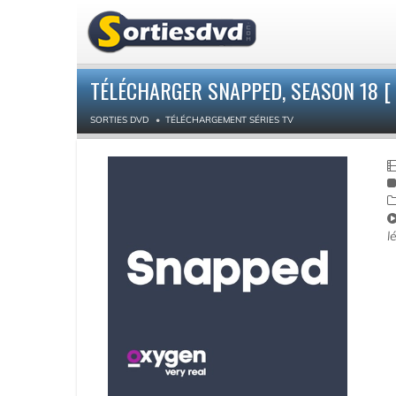
TÉLÉCHARGER SNAPPED, SEASON 18 [ 
SORTIES DVD
TÉLÉCHARGEMENT SÉRIES TV
l