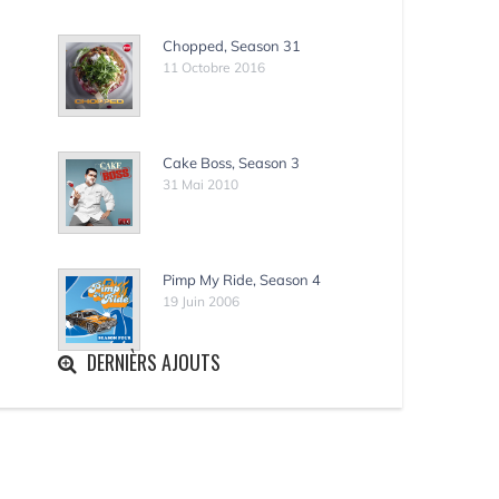
Chopped, Season 31
11 Octobre 2016
Cake Boss, Season 3
31 Mai 2010
Pimp My Ride, Season 4
19 Juin 2006
DERNIÈRS AJOUTS