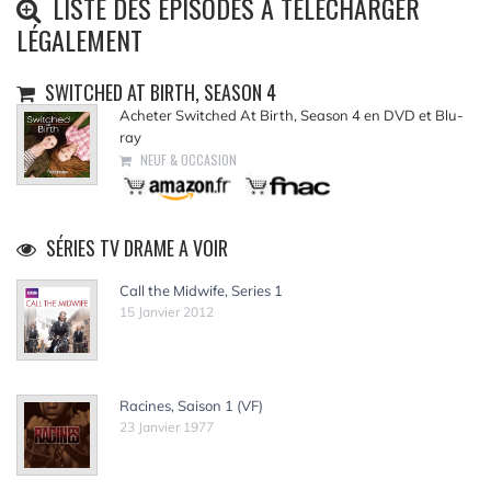
LISTE DES ÉPISODES À TÉLÉCHARGER
LÉGALEMENT
SWITCHED AT BIRTH, SEASON 4
Acheter Switched At Birth, Season 4 en DVD et Blu-
ray
NEUF & OCCASION
SÉRIES TV DRAME A VOIR
Call the Midwife, Series 1
15 Janvier 2012
Racines, Saison 1 (VF)
23 Janvier 1977