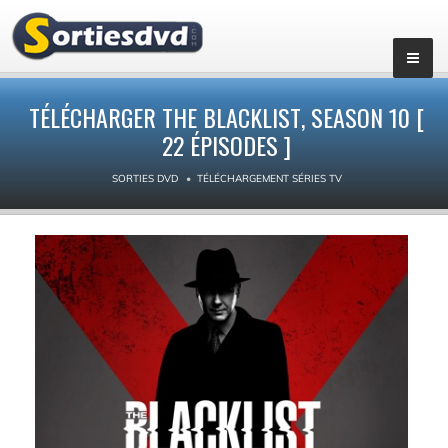
▼
TÉLÉCHARGER THE BLACKLIST, SEASON 10 [
22 ÉPISODES ]
SORTIES DVD
TÉLÉCHARGEMENT SÉRIES TV