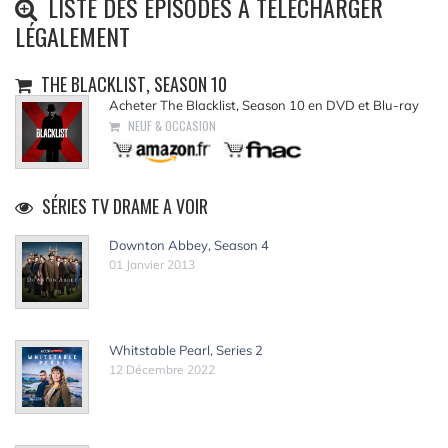
LISTE DES ÉPISODES À TÉLÉCHARGER
LÉGALEMENT
THE BLACKLIST, SEASON 10
Acheter The Blacklist, Season 10 en DVD et Blu-ray
NEUF & OCCASION
SÉRIES TV DRAME A VOIR
Downton Abbey, Season 4
01 Janvier 2013
Whitstable Pearl, Series 2
12 Décembre 2022