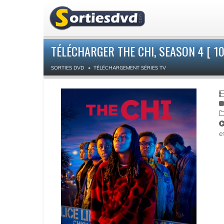
TÉLÉCHARGER THE CHI, SEASON 4 [ 10
SORTIES DVD
TÉLÉCHARGEMENT SÉRIES TV
e