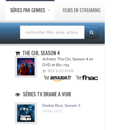
SÉRIES PAR GENRES
FILMS EN STREAMING
THE CHI, SEASON 4
Acheter The Chi, Season 4 en
DVD et Blu-ray
NEUF & OCCASION
SÉRIES TV DRAME A VOIR
Rookie Blue, Season 3
24 Mai 2012