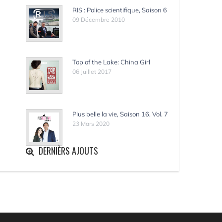
RIS : Police scientifique, Saison 6
09 Décembre 2010
Top of the Lake: China Girl
06 Juillet 2017
Plus belle la vie, Saison 16, Vol. 7
23 Mars 2020
DERNIÈRS AJOUTS